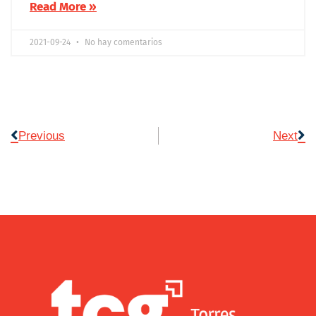
Read More »
2021-09-24
No hay comentarios
Previous
Next