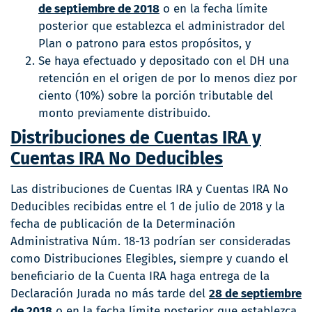
de septiembre de 2018
o en la fecha límite
posterior que establezca el administrador del
Plan o patrono para estos propósitos, y
Se haya efectuado y depositado con el DH una
retención en el origen de por lo menos diez por
ciento (10%) sobre la porción tributable del
monto previamente distribuido.
Distribuciones de Cuentas IRA y
Cuentas IRA No Deducibles
Las distribuciones de Cuentas IRA y Cuentas IRA No
Deducibles recibidas entre el 1 de julio de 2018 y la
fecha de publicación de la Determinación
Administrativa Núm. 18-13 podrían ser consideradas
como Distribuciones Elegibles, siempre y cuando el
beneficiario de la Cuenta IRA haga entrega de la
Declaración Jurada no más tarde del
28 de septiembre
de 2018
o en la fecha límite posterior que establezca