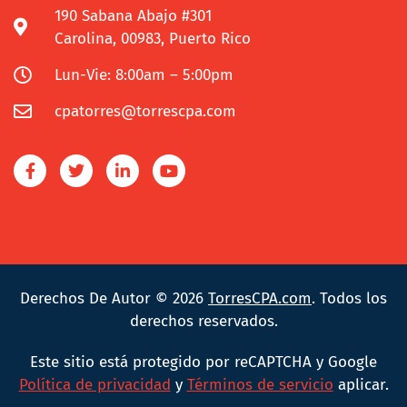
190 Sabana Abajo #301
Carolina, 00983, Puerto Rico
Lun-Vie: 8:00am – 5:00pm
cpatorres@torrescpa.com
Derechos De Autor © 2026
TorresCPA.com
. Todos los
derechos reservados.
Este sitio está protegido por reCAPTCHA y Google
Política de privacidad
y
Términos de servicio
aplicar.