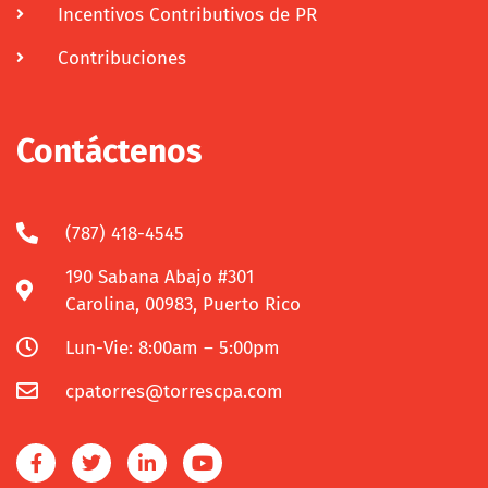
Incentivos Contributivos de PR
Contribuciones
Contáctenos
(787) 418-4545
190 Sabana Abajo #301
Carolina, 00983, Puerto Rico
Lun-Vie: 8:00am – 5:00pm
cpatorres@torrescpa.com