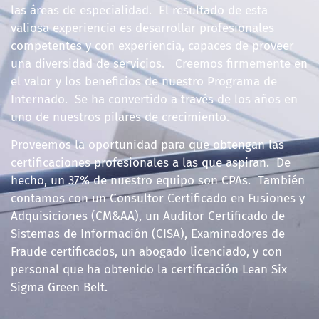
las áreas de especialidad. El resultado de esta
valiosa experiencia es desarrollar profesionales
competentes y con experiencia, capaces de proveer
una diversidad de servicios. Creemos firmemente en
el valor y los beneficios de nuestro Programa de
Internado. Se ha convertido a través de los años en
uno de nuestros pilares de crecimiento.
Proveemos la oportunidad para que obtengan las
certificaciones profesionales a las que aspiran. De
hecho, un 37% de nuestro equipo son CPAs. También
contamos con un Consultor Certificado en Fusiones y
Adquisiciones (CM&AA), un Auditor Certificado de
Sistemas de Información (CISA), Examinadores de
Fraude certificados, un abogado licenciado, y con
personal que ha obtenido la certificación Lean Six
Sigma Green Belt.