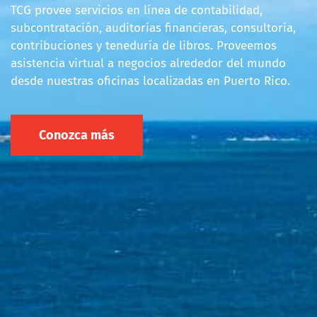
TCG provee servicios en línea de contabilidad,
subcontratación, auditorías financieras, consultoría,
contribuciones y teneduría de libros. Proveemos
asistencia virtual a negocios alrededor del mundo
desde nuestras oficinas localizadas en Puerto Rico.
Conozca más