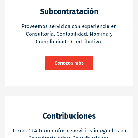
Subcontratación
Proveemos servicios con experiencia en
Consultoría, Contabilidad, Nómina y
Cumplimiento Contributivo.
Conozca más
Contribuciones
Torres CPA Group ofrece servicios integrados en