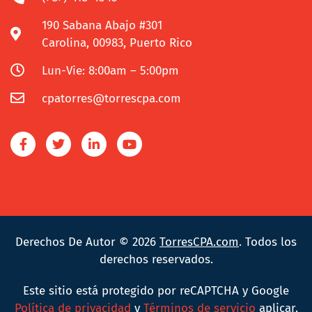
190 Sabana Abajo #301
Carolina, 00983, Puerto Rico
Lun-Vie: 8:00am – 5:00pm
cpatorres@torrescpa.com
Derechos De Autor © 2026
TorresCPA.com
. Todos los
derechos reservados.
Este sitio está protegido por reCAPTCHA y Google
Política de privacidad
y
Términos de servicio
aplicar.