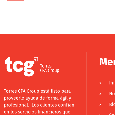
Me
Ini
Torres CPA Group está listo para
No
proveerle ayuda de forma ágil y
Bl
profesional. Los clientes confían
en los servicios financieros que