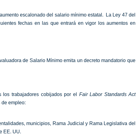
 aumento escalonado del salario mínimo estatal. La Ley 47 del
uientes fechas en las que entrará en vigor los aumentos en
Evaluadora de Salario Mínimo emita un decreto mandatorio que
 los trabajadores cobijados por el
Fair Labor Standards Act
s de empleo:
talidades, municipios, Rama Judicial y Rama Legislativa del
de EE. UU.