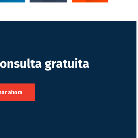
onsulta gratuita
ar ahora