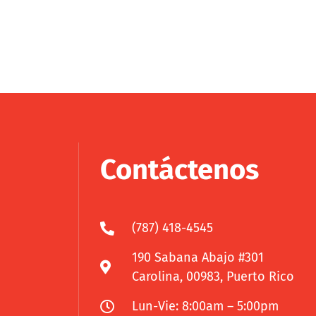
Contáctenos
(787) 418-4545
190 Sabana Abajo #301
Carolina, 00983, Puerto Rico
Lun-Vie: 8:00am – 5:00pm