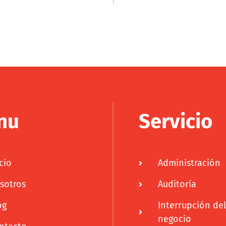
nu
Servicio
cio
Administración
sotros
Auditoría
og
Interrupción del
negocio