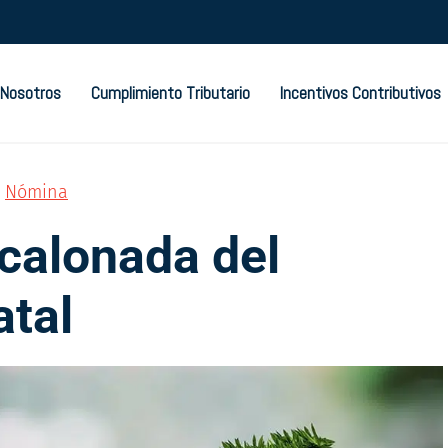
Nosotros
Cumplimiento Tributario
Incentivos Contributivos
,
Nómina
calonada del
atal