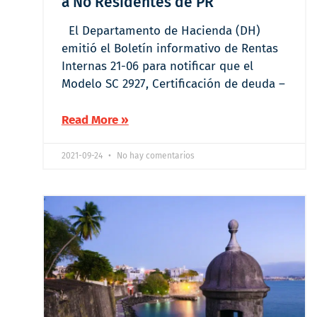
a No Residentes de PR
El Departamento de Hacienda (DH)
emitió el Boletín informativo de Rentas
Internas 21-06 para notificar que el
Modelo SC 2927, Certificación de deuda –
Read More »
2021-09-24
No hay comentarios