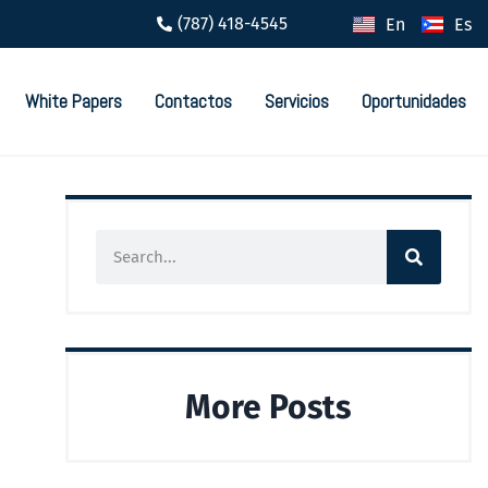
(787) 418-4545
En
Es
White Papers
Contactos
Servicios
Oportunidades
More Posts