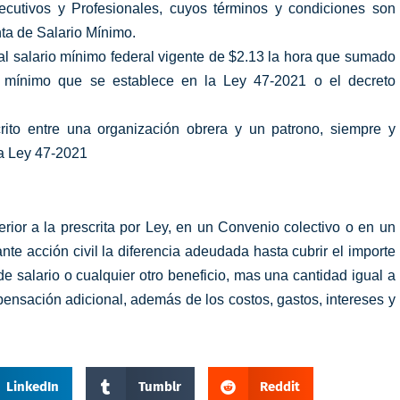
ecutivos y Profesionales, cuyos términos y condiciones son
ta de Salario Mínimo.
l salario mínimo federal vigente de $2.13 la hora que sumado
o mínimo que se establece en la Ley 47-2021 o el decreto
rito entre una organización obrera y un patrono, siempre y
la Ley 47-2021
ior a la prescrita por Ley, en un Convenio colectivo o en un
nte acción civil la diferencia adeudada hasta cubrir el importe
e salario o cualquier otro beneficio, mas una cantidad igual a
pensación adicional, además de los costos, gastos, intereses y
LinkedIn
Tumblr
Reddit