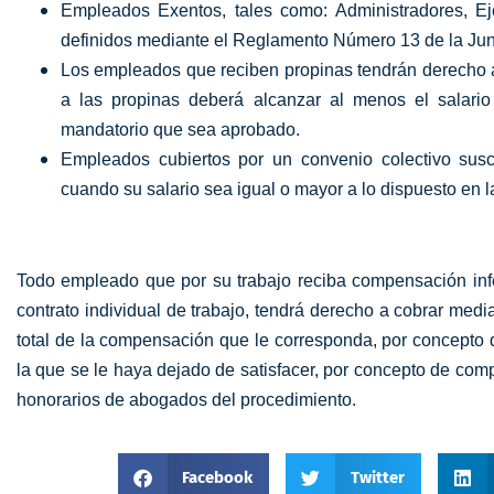
Empleados Exentos, tales como: Administradores, Ej
definidos mediante el Reglamento Número 13 de la Jun
Los empleados que reciben propinas tendrán derecho a
a las propinas deberá alcanzar al menos el salari
mandatorio que sea aprobado.
Empleados cubiertos por un convenio colectivo susc
cuando su salario sea igual o mayor a lo dispuesto en 
Todo empleado que por su trabajo reciba compensación infer
contrato individual de trabajo, tendrá derecho a cobrar media
total de la compensación que le corresponda, por concepto d
la que se le haya dejado de satisfacer, por concepto de com
honorarios de abogados del procedimiento.
Facebook
Twitter