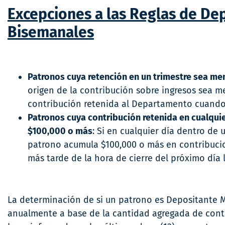
Excepciones a las Reglas de De
Bisemanales
Patronos cuya retención en un trimestre sea me
origen de la contribución sobre ingresos sea me
contribución retenida al Departamento cuando r
Patronos cuya contribución retenida en cualqui
$100,000 o más
: Si en cualquier día dentro de
patrono acumula $100,000 o más en contribuci
más tarde de la hora de cierre del próximo día 
La determinación de si un patrono es Depositante M
anualmente a base de la cantidad agregada de contr