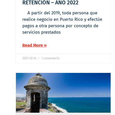
RETENCIÓN – AÑO 2022
A partir del 2019, toda persona que
realice negocio en Puerto Rico y efectúe
pagos a otra persona por concepto de
servicios prestados
Read More »
2021-12-14
1 comentario