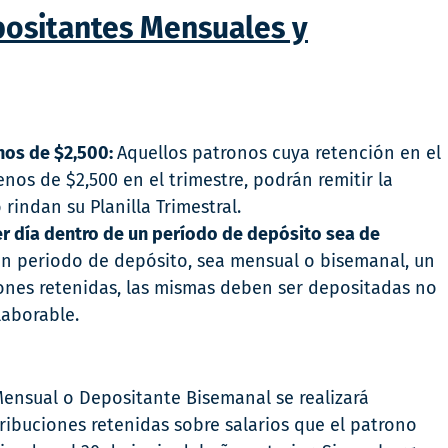
positantes Mensuales y
nos de $2,500:
Aquellos patronos cuya retención en el
nos de $2,500 en el trimestre, podrán remitir la
indan su Planilla Trimestral.
er día dentro de un período de depósito sea de
 un periodo de depósito, sea mensual o bisemanal, un
ones retenidas, las mismas deben ser depositadas no
laborable.
ensual o Depositante Bisemanal se realizará
ibuciones retenidas sobre salarios que el patrono