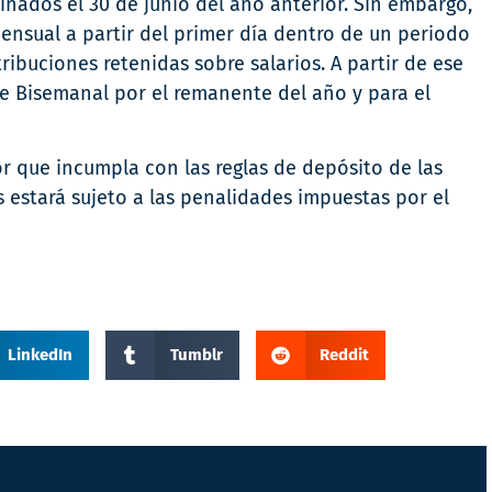
nados el 30 de junio del año anterior. Sin embargo,
ensual a partir del primer día dentro de un periodo
buciones retenidas sobre salarios. A partir de ese
e Bisemanal por el remanente del año y para el
r que incumpla con las reglas de depósito de las
s estará sujeto a las penalidades impuestas por el
LinkedIn
Tumblr
Reddit