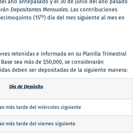
 del año antepasado y el 30 de junio del año pasado
rarán
Depositantes Mensuales.
Las contribuciones
to
decimoquinto (15
) día del mes siguiente al mes en
es retenidas e informada en su Planilla Trimestral
 Base sea más de $50,000, se considerarán
idas deben ser depositadas de la siguiente manera:
Día de Depósito
No más tarde del miércoles siguiente
No más tarde del viernes siguiente