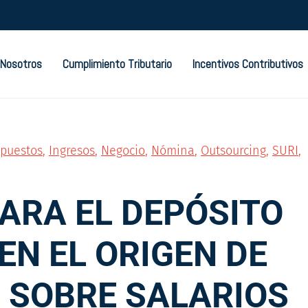
Nosotros
Cumplimiento Tributario
Incentivos Contributivos
puestos
,
Ingresos
,
Negocio
,
Nómina
,
Outsourcing
,
SURI
,
ARA EL DEPÓSITO
EN EL ORIGEN DE
 SOBRE SALARIOS