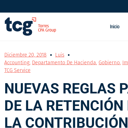
Inicio
Diciembre 20, 2018
Luis
Accounting
,
Departamento De Hacienda
,
Gobierno
,
Im
TCG Service
NUEVAS REGLAS P
DE LA RETENCIÓN 
LA CONTRIBUCIÓN