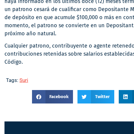
haya informado en los últimos doce (12) meses termi
un patrono cesará de cualificar como Depositante M
de depósito en que acumule $100,000 o más en contri
momento, el patrono se convierte en un Depositant
próximo año natural.
Cualquier patrono, contribuyente o agente retenedo
contribuciones retenidas sobre salarios establecida
Código.
Tags:
Suri
Facebook
Twitter