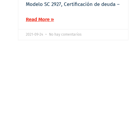
Modelo SC 2927, Certificación de deuda –
Read More »
2021-09-24
No hay comentarios