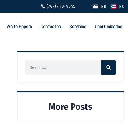
(787) 418-4545
En
Es
White Papers
Contactos
Servicios
Oportunidades
More Posts