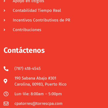
Apoyo en litigios
Contabilidad Tiempo Real
Incentivos Contributivos de PR
Contribuciones
Contáctenos
(787) 418-4545
190 Sabana Abajo #301
Carolina, 00983, Puerto Rico
Lun-Vie: 8:00am – 5:00pm
cpatorres@torrescpa.com