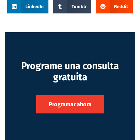
LinkedIn
Tumblr
Reddit
Programe una consulta
gratuita
Programar ahora