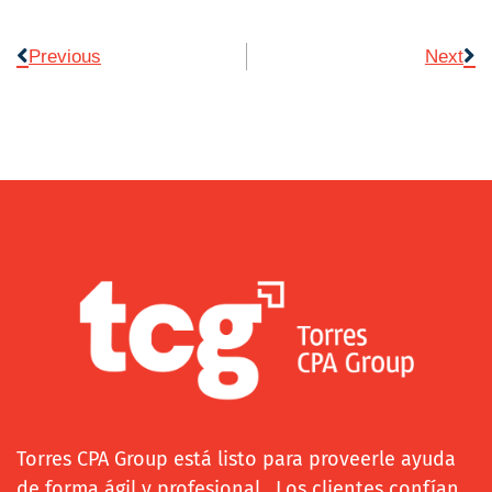
Previous
Next
Torres CPA Group está listo para proveerle ayuda
de forma ágil y profesional. Los clientes confían