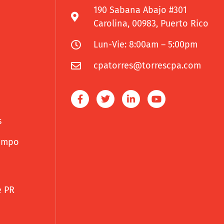
190 Sabana Abajo #301
Carolina, 00983, Puerto Rico
Lun-Vie: 8:00am – 5:00pm
cpatorres@torrescpa.com
s
iempo
e PR