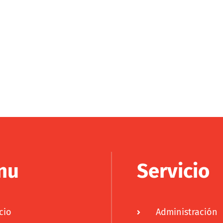
nu
Servicio
cio
Administración