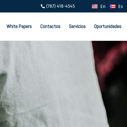
(787) 418-4545
En
Es
White Papers
Contactos
Servicios
Oportunidades