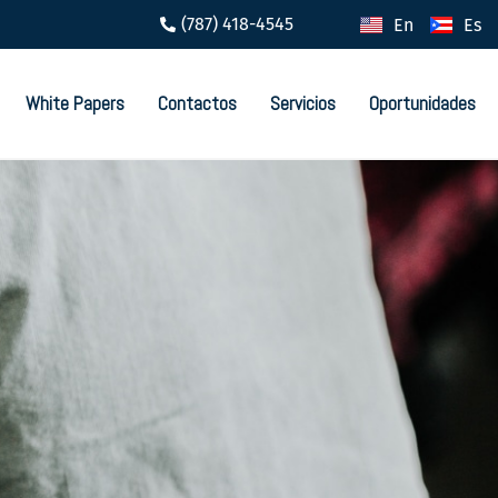
(787) 418-4545
En
Es
White Papers
Contactos
Servicios
Oportunidades