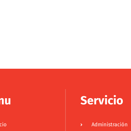
nu
Servicio
cio
Administración