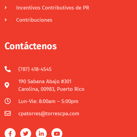
Incentivos Contributivos de PR
Contribuciones
Contáctenos
(787) 418-4545
190 Sabana Abajo #301
Carolina, 00983, Puerto Rico
Lun-Vie: 8:00am – 5:00pm
cpatorres@torrescpa.com