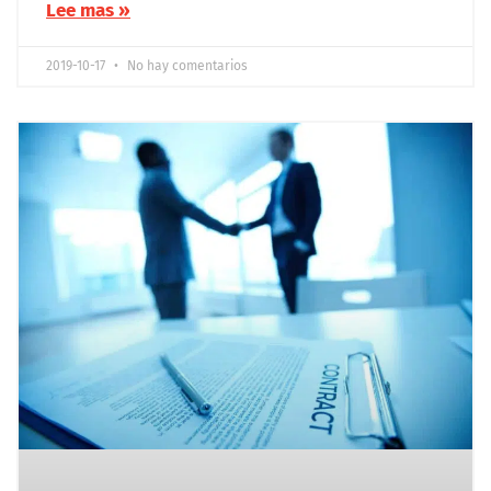
Lee mas »
2019-10-17
No hay comentarios