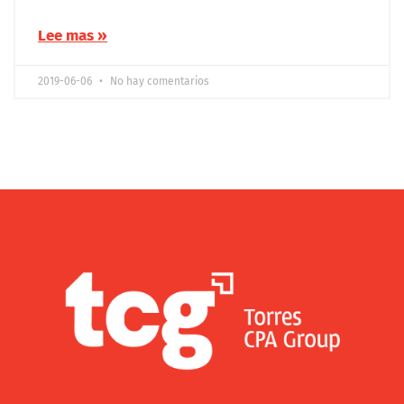
Lee mas »
2019-06-06
No hay comentarios