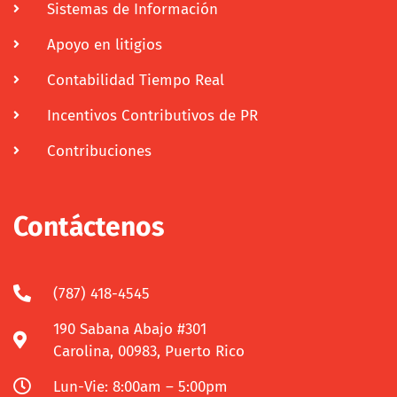
Sistemas de Información
Apoyo en litigios
Contabilidad Tiempo Real
Incentivos Contributivos de PR
Contribuciones
Contáctenos
(787) 418-4545
190 Sabana Abajo #301
Carolina, 00983, Puerto Rico
Lun-Vie: 8:00am – 5:00pm