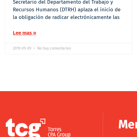
Secretario del Departamento del Trabajo y
Recursos Humanos (DTRH) aplaza el inicio de
la obligación de radicar electrónicamente las
Lee mas »
2019-05-09
No hay comentarios
Me