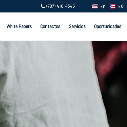
(787) 418-4545
En
Es
White Papers
Contactos
Servicios
Oportunidades