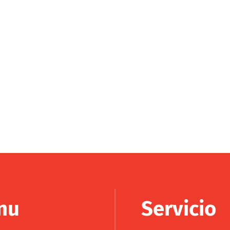
nu
Servicio