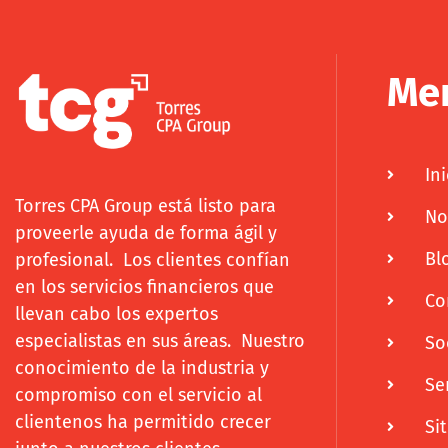
Me
Ini
Torres CPA Group está listo para
No
proveerle ayuda de forma ágil y
Bl
profesional. Los clientes confían
en los servicios financieros que
Co
llevan cabo los expertos
especialistas en sus áreas. Nuestro
So
conocimiento de la industria y
Se
compromiso con el servicio al
clientenos ha permitido crecer
Si