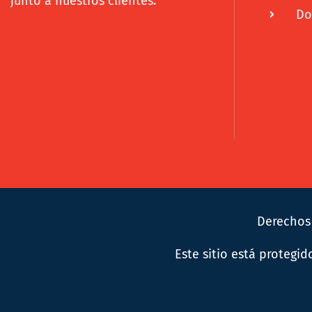
junto a nuestros clientes.
Do
Derechos
Este sitio está protegi