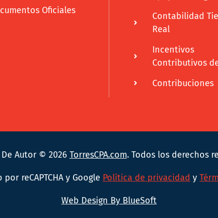
cumentos Oficiales
Contabilidad T
Real
Incentivos
Contributivos d
Contribuciones
 De Autor © 2026
TorresCPA.com
. Todos los derechos r
do por reCAPTCHA y Google
Política de privacidad
y
Térm
Web Design By BlueSoft