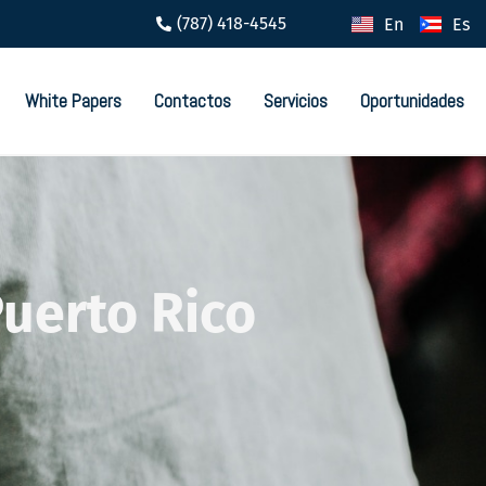
(787) 418-4545
En
Es
White Papers
Contactos
Servicios
Oportunidades
uerto Rico