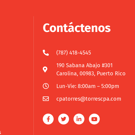
Contáctenos
(787) 418-4545
190 Sabana Abajo #301
Carolina, 00983, Puerto Rico
Lun-Vie: 8:00am – 5:00pm
cpatorres@torrescpa.com
s